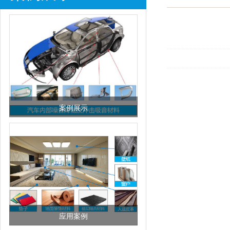
案例展示
应用案例