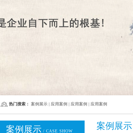
热门搜索：
案例展示
|
应用案例
|
应用案例
|
应用案例
案例展示
案例展示
/ CASE SHOW