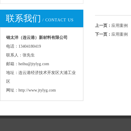
联系我们
/ CONTACT US
上一页：
应用案例
下一页：
应用案例
锦太洋（连云港）新材料有限公司
电话：13404180419
联系人：张先生
邮箱：heihu@jtylyg.com
地址：连云港经济技术开发区大浦工业
区
网址：http://www.jtylyg.com