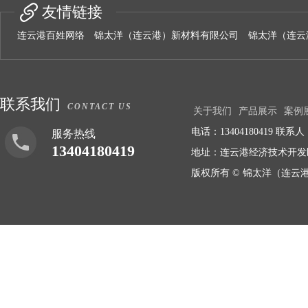
友情链接
连云港百姓网络
锦太洋（连云港）新材料有限公司
锦太洋（连云
联系我们
CONTACT US
关于我们
产品展示
案例
电话：13404180419 联系人：
服务热线
13404180419
地址：连云港经济技术开
版权所有 © 锦太洋（连云港）新材