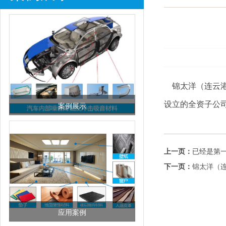
锦太洋（连云港
设立的全资子公司
案例展示
上一页：
已经是第
下一页：
锦太洋（
应用案例