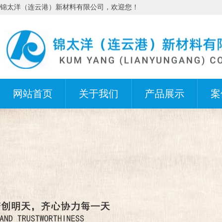
锦太洋（连云港）新材料有限公司，欢迎您！
网站首页
关于我们
产品展示
案