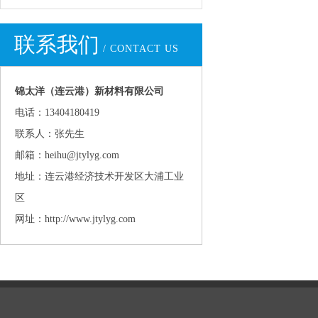
联系我们
/ CONTACT US
锦太洋（连云港）新材料有限公司
电话：13404180419
联系人：张先生
邮箱：heihu@jtylyg.com
地址：连云港经济技术开发区大浦工业
区
网址：http://www.jtylyg.com