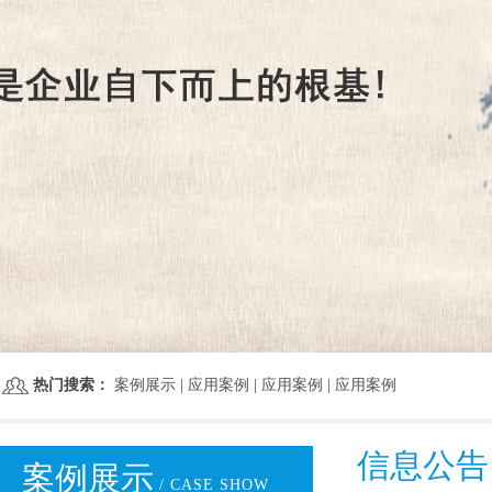
热门搜索：
案例展示
|
应用案例
|
应用案例
|
应用案例
信息公告
案例展示
/ CASE SHOW