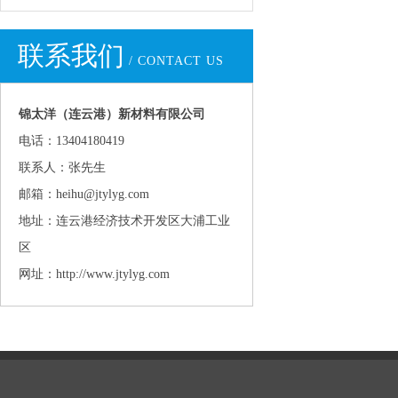
联系我们
/ CONTACT US
锦太洋（连云港）新材料有限公司
电话：13404180419
联系人：张先生
邮箱：heihu@jtylyg.com
地址：连云港经济技术开发区大浦工业
区
网址：http://www.jtylyg.com