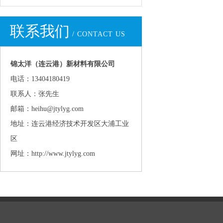
联系我们
/ CONTACT US
锦太洋（连云港）新材料有限公司
电话：13404180419
联系人：张先生
邮箱：heihu@jtylyg.com
地址：连云港经济技术开发区大浦工业
区
网址：http://www.jtylyg.com